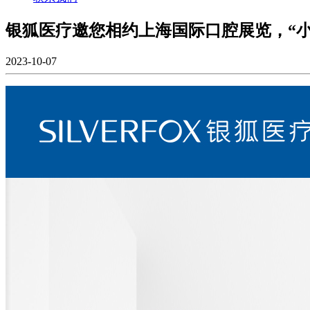
银狐医疗邀您相约上海国际口腔展览，“
2023-10-07