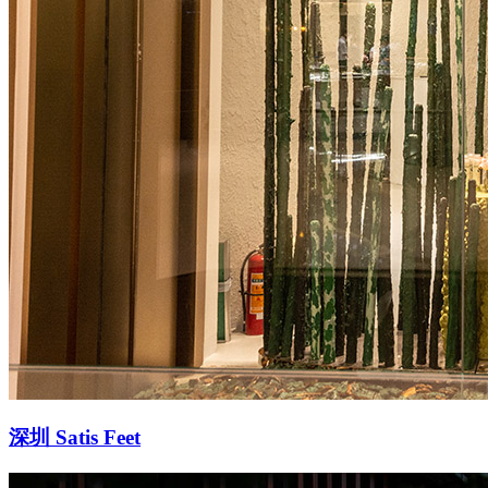
深圳 Satis Feet