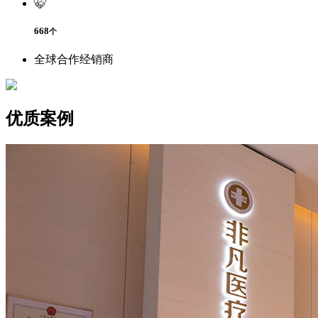
668
个
全球合作经销商
优质案例