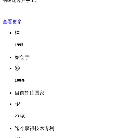
的终端客户手上。
查看更多
1995
始创于
100
多
目前销往国家
231
项
迄今获得技术专利