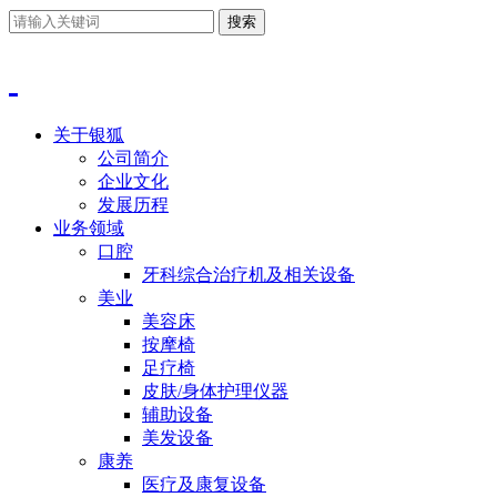
关于银狐
公司简介
企业文化
发展历程
业务领域
口腔
牙科综合治疗机及相关设备
美业
美容床
按摩椅
足疗椅
皮肤/身体护理仪器
辅助设备
美发设备
康养
医疗及康复设备