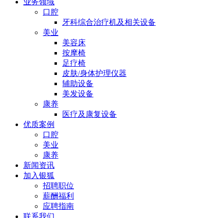
业务领域
口腔
牙科综合治疗机及相关设备
美业
美容床
按摩椅
足疗椅
皮肤/身体护理仪器
辅助设备
美发设备
康养
医疗及康复设备
优质案例
口腔
美业
康养
新闻资讯
加入银狐
招聘职位
薪酬福利
应聘指南
联系我们