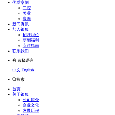
优质案例
口腔
美业
康养
新闻资讯
加入银狐
招聘职位
薪酬福利
应聘指南
联系我们
选择语言
中文
English
搜索
首页
关于银狐
公司简介
企业文化
发展历程