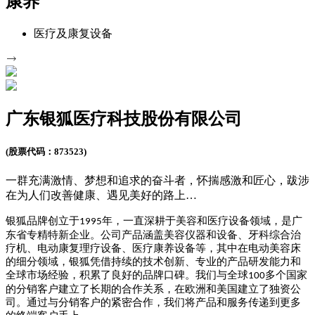
康养
医疗及康复设备
广东银狐医疗科技股份有限公司
(股票代码：873523)
一群充满激情、梦想和追求的奋斗者，怀揣感激和匠心，跋涉
在为人们改善健康、遇见美好的路上…
银狐品牌创立于
年，
一直深耕
于美容和医疗设备领域，
是广
1995
东省专精特新企业。公司
产品涵盖美容仪器和设备、牙科综合治
疗机、电动康复理疗设备、
医疗康养设备
等，其中在电动美容床
的细分领域，
银狐凭借持续的技术创新、专业的产品研发能力和
全球市场经验，积累了良好的品牌口碑。
我们与全球
多个国家
100
的分销客户建立了长期的合作关系，在欧洲和美国建立了独资公
司。通过与分销客户的紧密合作，我们将产品和服务传递到更多